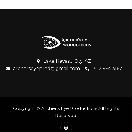
Lake Havasu City, AZ
archerseyeprod@gmail.com
702.964.3162
Copyright © Archer's Eye Productions All Rights
Reserved.