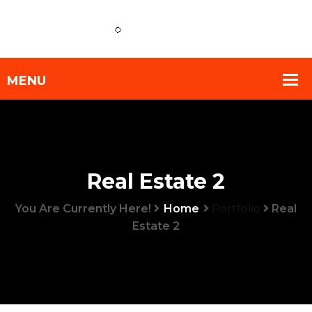
Real Estate 2
You Are Currently Here!
Home
Portfolio
Real
Estate 2